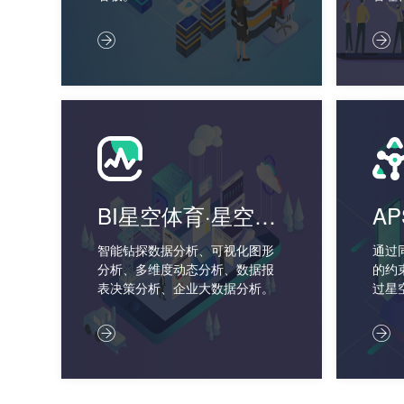
页版网站入口-星空


(中国)
BI星空体育·星空网
A
页版网站入口-星空
网
智能钻探数据分析、可视化图形
通过
分析、多维度动态分析、数据报
的约
(中国)
空
表决策分析、企业大数据分析。
过星
星空
法，


化、
生产