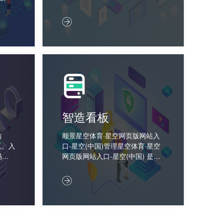

智造看板
防
顺景星空体育·星空网页版网站入
工、入
口-星空(中国)管理星空体育·星空
码追
网页版网站入口-星空(中国) 是面
向制造企业以智能制造与精 益管
理为核心的一体化管理软件，以

制造…