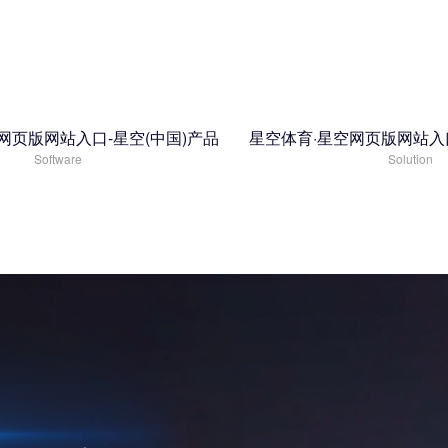
网页版网站入口-星空(中国)产品
星空体育·星空网页版网站入口
Software
Solution